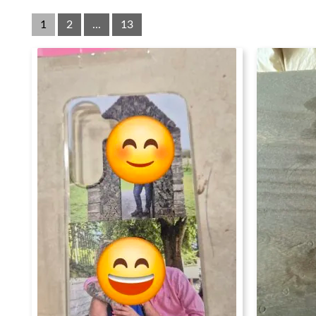
1
2
...
13