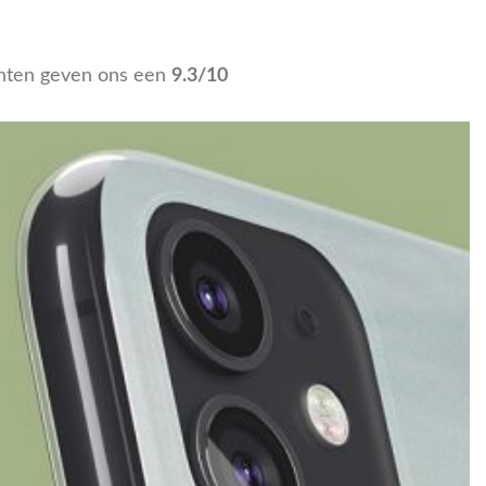
nten geven ons een
9.3/10