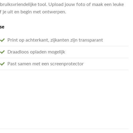
bruiksvriendelijke tool. Upload jouw foto of maak een leuke
ef je uit en begin met ontwerpen.
se
Print op achterkant, zijkanten zijn transparant
Draadloos opladen mogelijk
Past samen met een screenprotector