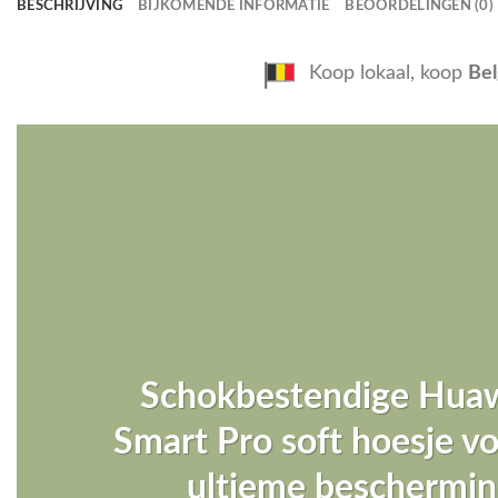
BESCHRIJVING
BIJKOMENDE INFORMATIE
BEOORDELINGEN (0)
Koop lokaal, koop
Bel
Schokbestendige Hua
Smart Pro soft hoesje v
ultieme beschermin