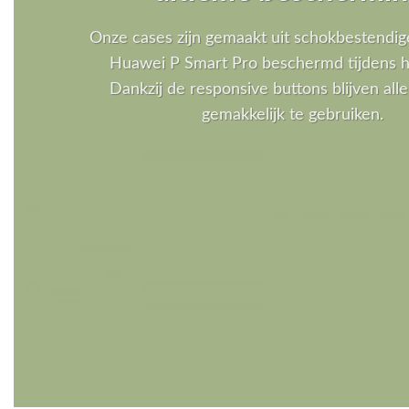
Onze cases zijn gemaakt uit schokbestendig
Huawei P Smart Pro beschermd tijdens he
Dankzij de responsive buttons blijven al
gemakkelijk te gebruiken.