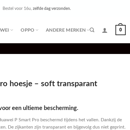
Bestel voor 16u,
zelfde dag verzonden.
0
WEI
OPPO
ANDERE MERKEN
o hoesje – soft transparant
voor een ultieme bescherming.
Huawei P Smart Pro beschermd tijdens het vallen. Dankzij de
n. De zijkanten zijn transparant en bijgevolg dus niet geprint.