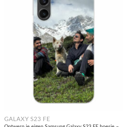
GALAXY S23 FE
Ontwerp je eigen Samsung Galaxy S23 FE hoesje –