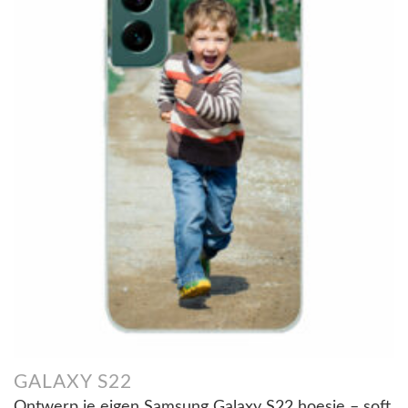
GALAXY S22
Ontwerp je eigen Samsung Galaxy S22 hoesje – soft