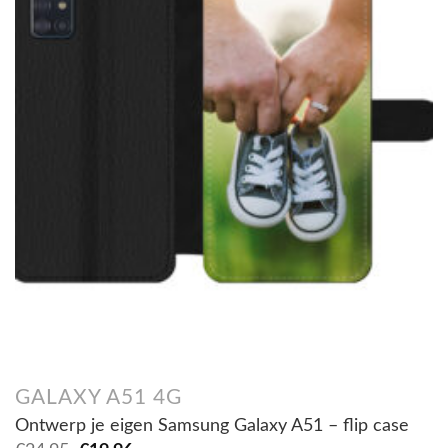
GALAXY A51 4G
Ontwerp je eigen Samsung Galaxy A51 – flip case