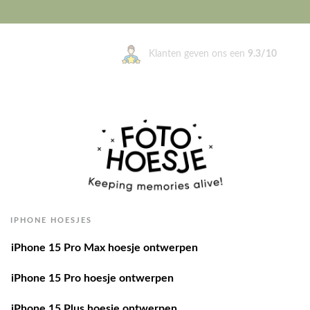
Klanten geven ons een
9.3/10
IPHONE HOESJES
iPhone 15 Pro Max hoesje ontwerpen
iPhone 15 Pro hoesje ontwerpen
iPhone 15 Plus hoesje ontwerpen