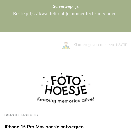
Scherpeprijs
Beste prijs / kwaliteit dat je momenteel kan vinden.
Klanten geven ons een
9.3/10
IPHONE HOESJES
iPhone 15 Pro Max hoesje ontwerpen