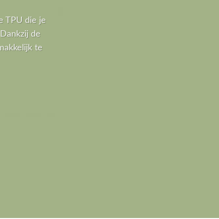
e TPU die je
Dankzij de
akkelijk te