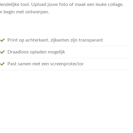
endelijke tool. Upload jouw foto of maak een leuke collage.
t en begin met ontwerpen.
Print op achterkant, zijkanten zijn transparant
Draadloos opladen mogelijk
Past samen met een screenprotector