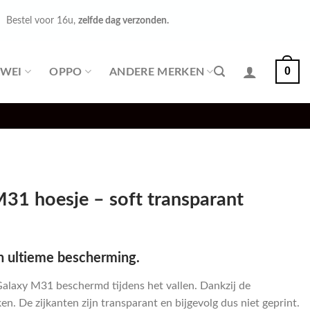
Bestel voor 16u,
zelfde dag verzonden.
0
WEI
OPPO
ANDERE MERKEN
31 hoesje – soft transparant
n ultieme bescherming.
Galaxy M31 beschermd tijdens het vallen. Dankzij de
n. De zijkanten zijn transparant en bijgevolg dus niet geprint.