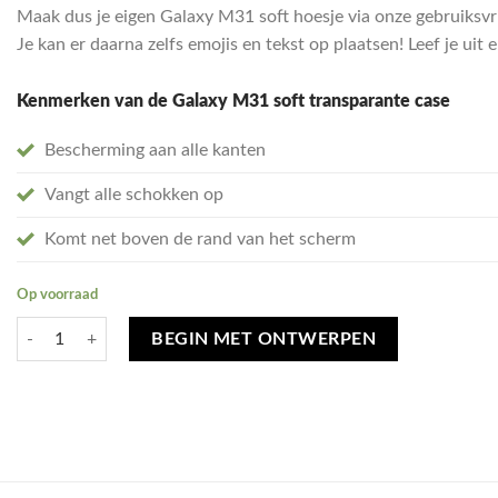
Maak dus je eigen Galaxy M31 soft hoesje via onze gebruiksvri
Je kan er daarna zelfs emojis en tekst op plaatsen! Leef je ui
Kenmerken van de Galaxy M31 soft transparante case
Bescherming aan alle kanten
Vangt alle schokken op
Komt net boven de rand van het scherm
Op voorraad
Ontwerp je eigen Samsung Galaxy M31 hoesje - soft transparant aantal
BEGIN MET ONTWERPEN