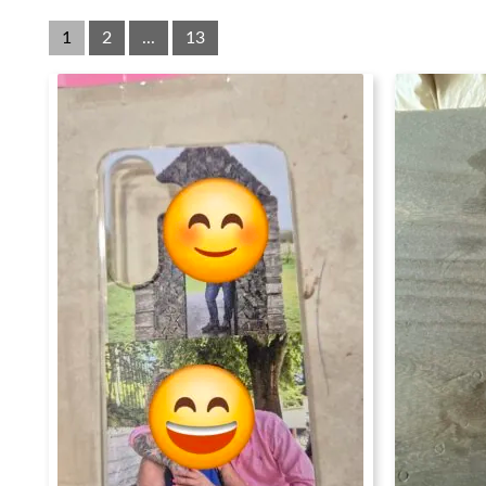
1
2
...
13