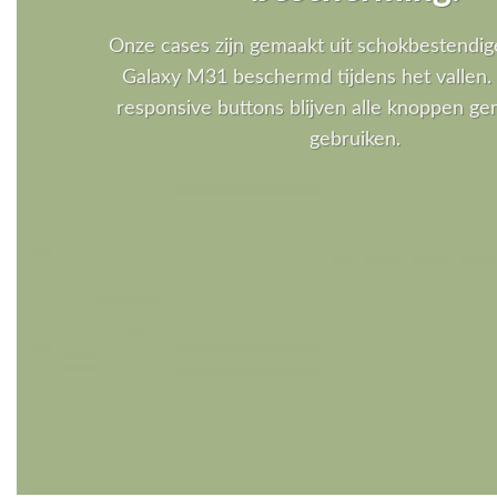
Onze cases zijn gemaakt uit schokbestendig
Galaxy M31 beschermd tijdens het vallen. 
responsive buttons blijven alle knoppen gem
gebruiken.