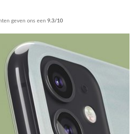
nten geven ons een
9.3/10