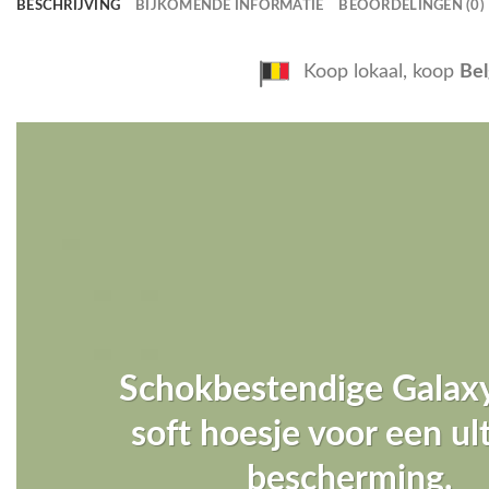
BESCHRIJVING
BIJKOMENDE INFORMATIE
BEOORDELINGEN (0)
Koop lokaal, koop
Bel
Schokbestendige Gala
soft hoesje voor een u
bescherming.