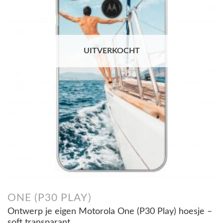
UITVERKOCHT
ONE (P30 PLAY)
Ontwerp je eigen Motorola One (P30 Play) hoesje –
soft transparant