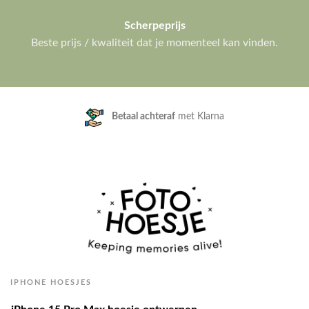
Scherpeprijs
Beste prijs / kwaliteit dat je momenteel kan vinden.
Klanten geven ons een
9.3/10
IPHONE HOESJES