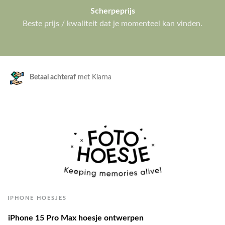
Scherpeprijs
Beste prijs / kwaliteit dat je momenteel kan vinden.
Klanten geven ons een
9.3/10
IPHONE HOESJES
iPhone 15 Pro Max hoesje ontwerpen