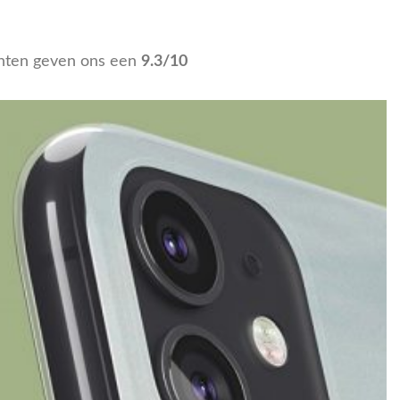
nten geven ons een
9.3/10