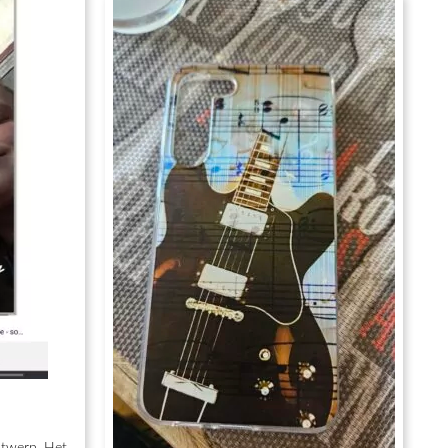
ntwerp. Het