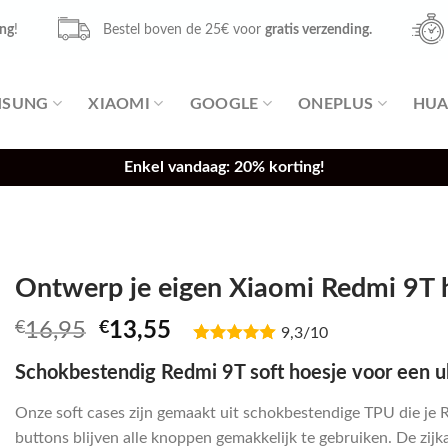
ing
!
Bestel boven de 25€ voor
gratis verzending.
MSUNG
XIAOMI
GOOGLE
ONEPLUS
HUA
Enkel vandaag: 20% korting!
Ontwerp je eigen Xiaomi Redmi 9T h
Oorspronkelijke
Huidige
€
16,95
€
13,55
9,3/10
prijs
prijs
Schokbestendig Redmi 9T soft hoesje voor een u
was:
is:
€16,95.
€13,55.
Onze soft cases zijn gemaakt uit schokbestendige TPU die je 
buttons blijven alle knoppen gemakkelijk te gebruiken. De zijk