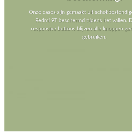
Onze cases zijn gemaakt uit schokbestendig
Redmi 9T beschermd tijdens het vallen. D
responsive buttons blijven alle knoppen gem
gebruiken.