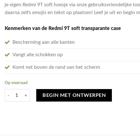
je eigen Redmi 9T soft hoesje via onze gebruiksvriendelijke to
daarna zelfs emojis en tekst op plaatsen! Leef je uit en begin
Kenmerken van de Redmi 9T soft transparante case
Bescherming aan alle kanten
Vangt alle schokken op
Komt net boven de rand van het scherm
Op voorraad
Ontwerp je eigen Xiaomi Redmi 9T hoesje - soft transparant aantal
BEGIN MET ONTWERPEN