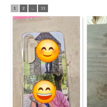
1
2
...
13