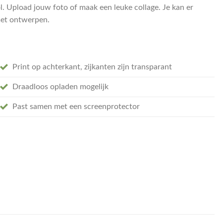
ol. Upload jouw foto of maak een leuke collage. Je kan er
 met ontwerpen.
Print op achterkant, zijkanten zijn transparant
Draadloos opladen mogelijk
Past samen met een screenprotector