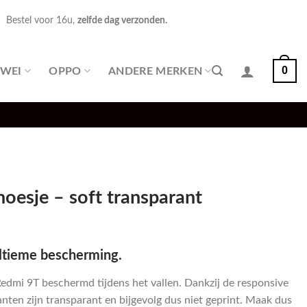
Bestel voor 16u,
zelfde dag verzonden.
0
WEI
OPPO
ANDERE MERKEN
oesje – soft transparant
ltieme bescherming.
Redmi 9T beschermd tijdens het vallen. Dankzij de responsive
anten zijn transparant en bijgevolg dus niet geprint. Maak dus