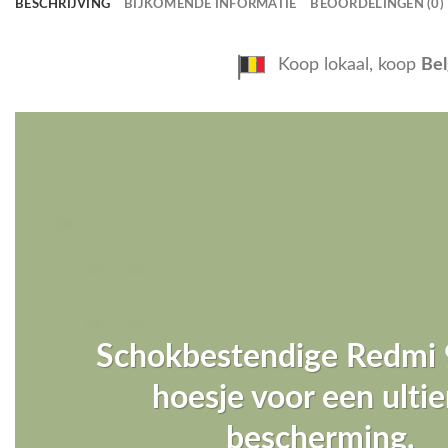
BESCHRIJVING
BIJKOMENDE INFORMATIE
BEOORDELINGEN (0)
Koop lokaal, koop
Bel
Schokbestendige Redmi 
hoesje voor een ulti
bescherming.