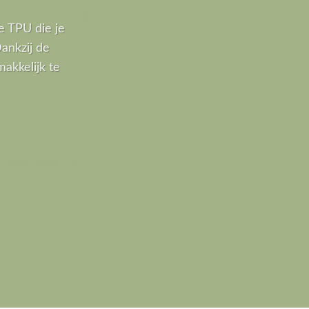
e TPU die je
ankzij de
akkelijk te