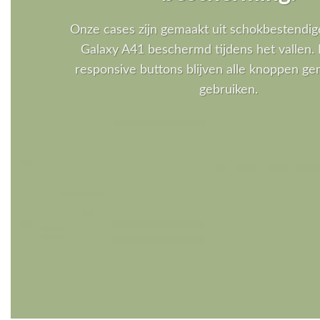
Onze cases zijn gemaakt uit schokbestendig
Galaxy A41 beschermd tijdens het vallen. 
responsive buttons blijven alle knoppen gem
gebruiken.