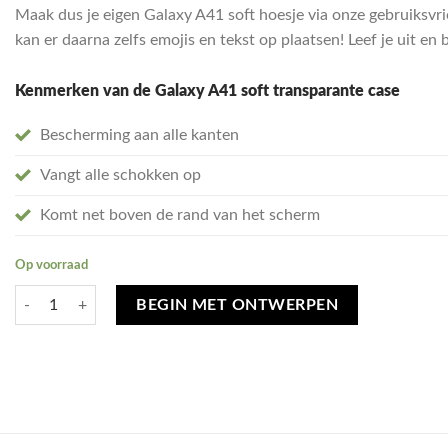
Maak dus je eigen Galaxy A41 soft hoesje via onze gebruiksvri
kan er daarna zelfs emojis en tekst op plaatsen! Leef je uit e
Kenmerken van de Galaxy A41 soft transparante case
Bescherming aan alle kanten
Vangt alle schokken op
Komt net boven de rand van het scherm
Op voorraad
Ontwerp je eigen Samsung Galaxy A41 hoesje - soft transparant aantal
BEGIN MET ONTWERPEN