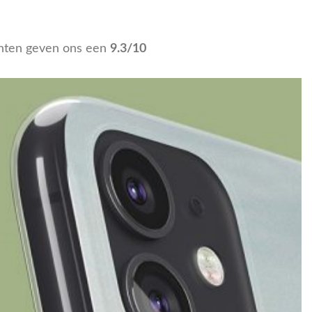
nten geven ons een
9.3/10