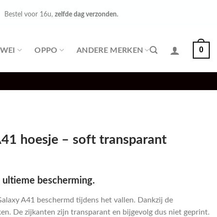
Bestel voor 16u,
zelfde dag verzonden.
0
WEI
OPPO
ANDERE MERKEN
41 hoesje – soft transparant
 ultieme bescherming.
Galaxy A41 beschermd tijdens het vallen. Dankzij de
n. De zijkanten zijn transparant en bijgevolg dus niet geprint.