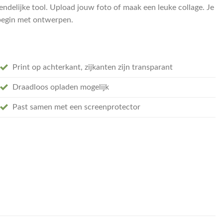
endelijke tool. Upload jouw foto of maak een leuke collage. Je
n begin met ontwerpen.
Print op achterkant, zijkanten zijn transparant
Draadloos opladen mogelijk
Past samen met een screenprotector