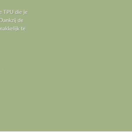
e TPU die je
Dankzij de
akkelijk te