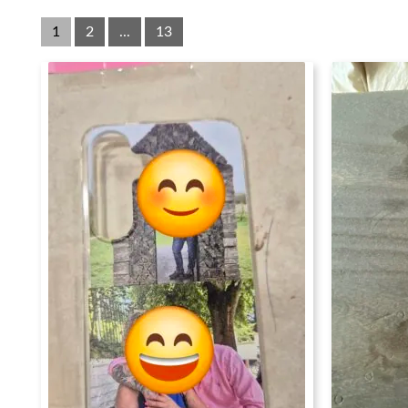
1
2
...
13