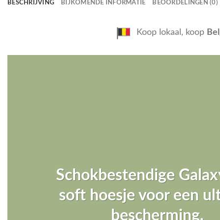
BESCHRIJVING
BIJKOMENDE INFORMATIE
BEOORDELINGEN (0)
Koop lokaal, koop
Bel
Schokbestendige Galax
soft hoesje voor een u
bescherming.