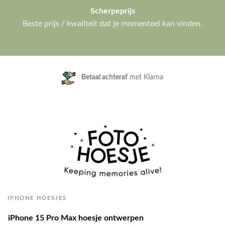
Scherpeprijs
Beste prijs / kwaliteit dat je momenteel kan vinden.
Klanten geven ons een
9.3/10
IPHONE HOESJES
iPhone 15 Pro Max hoesje ontwerpen