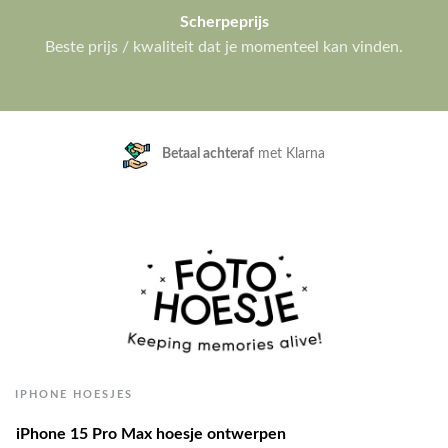
Scherpeprijs
Beste prijs / kwaliteit dat je momenteel kan vinden.
Klanten geven ons een
9.3/10
IPHONE HOESJES
iPhone 15 Pro Max hoesje ontwerpen