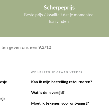
Scherpeprijs
Beste prijs / kwaliteit dat je momenteel
kan vinden.
nten geven ons een
9.3/10
WE HELPEN JE GRAAG VERDER
esje
Kan ik mijn bestelling retourneren?
Wat is de levertijd?
sje
Moet ik tekenen voor ontvangst?