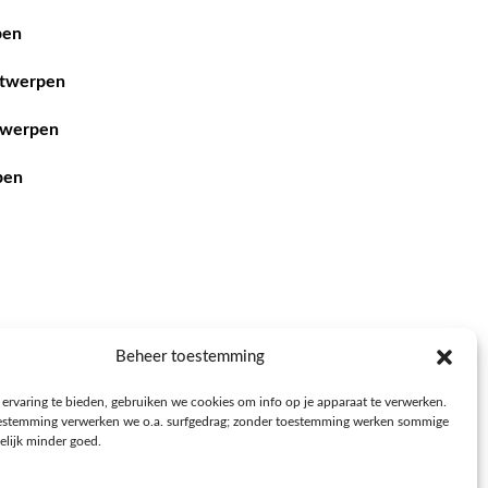
pen
ntwerpen
twerpen
pen
Beheer toestemming
ervaring te bieden, gebruiken we cookies om info op je apparaat te verwerken.
estemming verwerken we o.a. surfgedrag; zonder toestemming werken sommige
elijk minder goed.