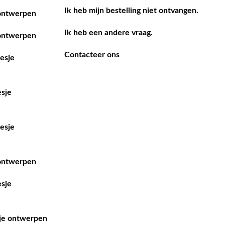
Ik heb mijn bestelling niet ontvangen.
ontwerpen
Ik heb een andere vraag.
ontwerpen
Contacteer ons
esje
sje
esje
ontwerpen
sje
je ontwerpen