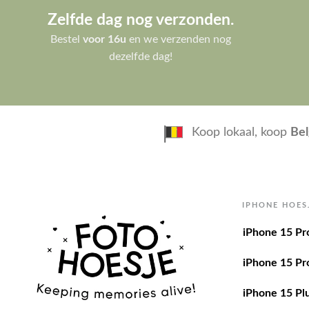
Zelfde dag nog verzonden.
Bestel
voor 16u
en we verzenden nog
dezelfde dag!
Koop lokaal, koop
Bel
IPHONE HOES
iPhone 15 Pr
iPhone 15 Pr
iPhone 15 Pl