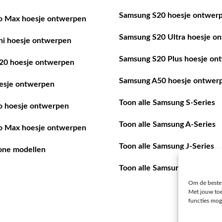
Samsung S20 hoesje ontwer
o Max hoesje ontwerpen
Samsung S20 Ultra hoesje o
ni hoesje ontwerpen
Samsung S20 Plus hoesje on
20 hoesje ontwerpen
Samsung A50 hoesje ontwer
esje ontwerpen
Toon alle Samsung S-Series
o hoesje ontwerpen
Toon alle Samsung A-Series
o Max hoesje ontwerpen
Toon alle Samsung J-Series
hone modellen
Toon alle Samsung modellen
Om de beste 
Met jouw to
functies mog