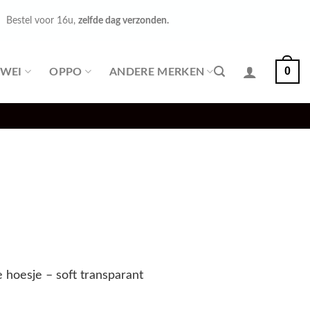
Bestel voor 16u,
zelfde dag verzonden.
0
WEI
OPPO
ANDERE MERKEN
 hoesje – soft transparant