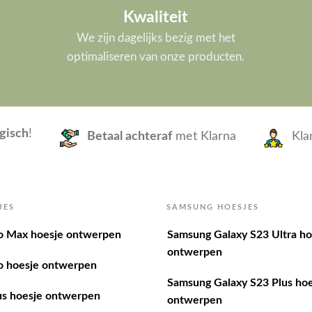
Kwaliteit
We zijn dagelijks bezig met het
optimaliseren van onze producten.
gisch
!
Betaal achteraf
met Klarna
Kla
JES
SAMSUNG HOESJES
o Max hoesje ontwerpen
Samsung Galaxy S23 Ultra ho
ontwerpen
o hoesje ontwerpen
Samsung Galaxy S23 Plus hoe
us hoesje ontwerpen
ontwerpen