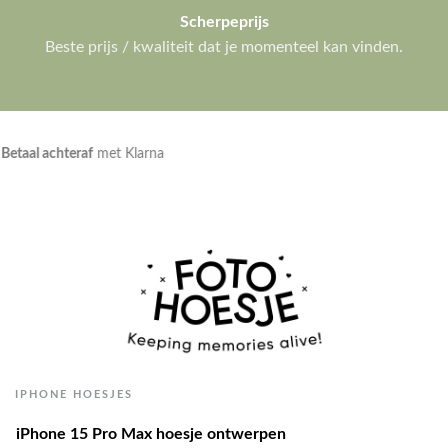
Scherpeprijs
Beste prijs / kwaliteit dat je momenteel kan vinden.
Klanten geven ons een
9.3/10
IPHONE HOESJES
iPhone 15 Pro Max hoesje ontwerpen