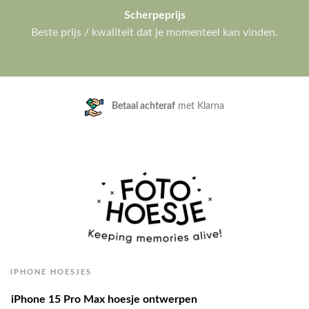
Scherpeprijs
Beste prijs / kwaliteit dat je momenteel kan vinden.
Klanten geven ons een
9.3/10
IPHONE HOESJES
iPhone 15 Pro Max hoesje ontwerpen