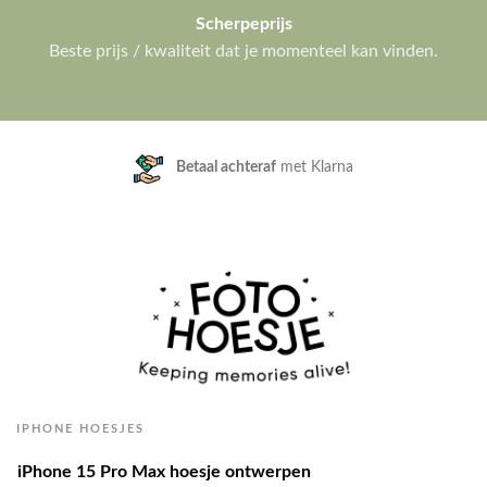
Scherpeprijs
Beste prijs / kwaliteit dat je momenteel kan vinden.
Klanten geven ons een
9.3/10
IPHONE HOESJES
iPhone 15 Pro Max hoesje ontwerpen