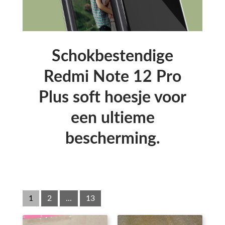
Schokbestendige
Redmi Note 12 Pro
Plus soft hoesje voor
een ultieme
bescherming.
1
2
...
13