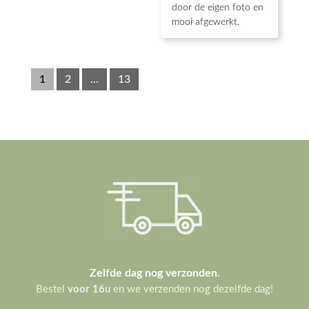
door de eigen foto en
mooi afgewerkt.
1
2
...
13
Zelfde dag nog verzonden.
Bestel
voor 16u
en we verzenden nog dezelfde dag!