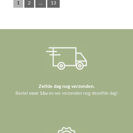
1
2
...
13
Zelfde dag nog verzonden.
Bestel
voor 16u
en we verzenden nog dezelfde dag!