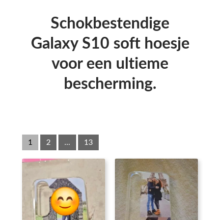
Schokbestendige
Galaxy S10 soft hoesje
voor een ultieme
bescherming.
1
2
...
13