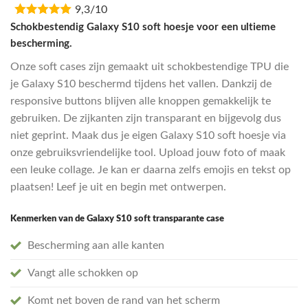
9,3/10
was:
is:
€16,95.
€13,55.
Schokbestendig Galaxy S10 soft hoesje voor een ultieme
bescherming.
Onze soft cases zijn gemaakt uit schokbestendige TPU die
je Galaxy S10 beschermd tijdens het vallen. Dankzij de
responsive buttons blijven alle knoppen gemakkelijk te
gebruiken. De zijkanten zijn transparant en bijgevolg dus
niet geprint. Maak dus je eigen Galaxy S10 soft hoesje via
onze gebruiksvriendelijke tool. Upload jouw foto of maak
een leuke collage. Je kan er daarna zelfs emojis en tekst op
plaatsen! Leef je uit en begin met ontwerpen.
Kenmerken van de Galaxy S10 soft transparante case
Bescherming aan alle kanten
Vangt alle schokken op
Komt net boven de rand van het scherm