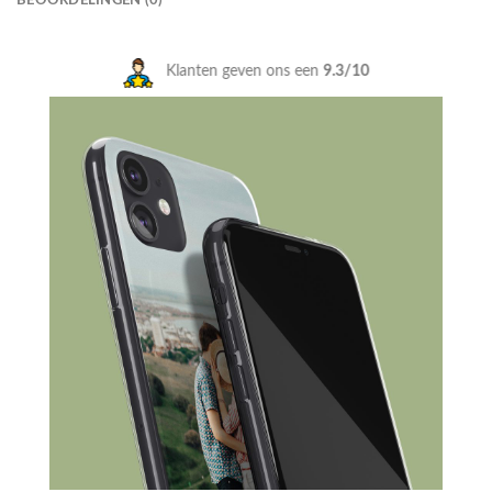
Klanten geven ons een
9.3/10