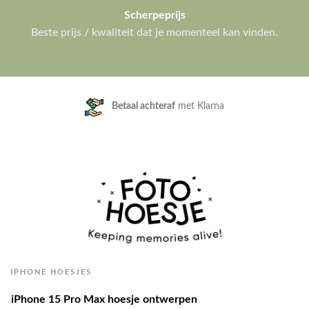
Scherpeprijs
Beste prijs / kwaliteit dat je momenteel kan vinden.
Klanten geven ons een
9.3/10
IPHONE HOESJES
iPhone 15 Pro Max hoesje ontwerpen