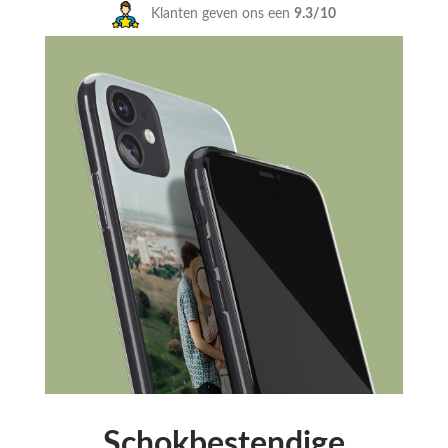
Klanten geven ons een
9.3/10
Schokbestendige