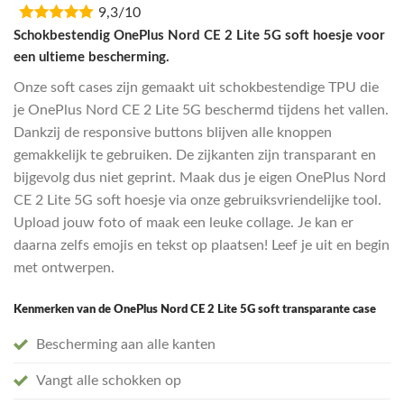
9,3/10
was:
is:
€16,95.
€13,55.
Schokbestendig OnePlus Nord CE 2 Lite 5G soft hoesje voor
een ultieme bescherming.
Onze soft cases zijn gemaakt uit schokbestendige TPU die
je OnePlus Nord CE 2 Lite 5G beschermd tijdens het vallen.
Dankzij de responsive buttons blijven alle knoppen
gemakkelijk te gebruiken. De zijkanten zijn transparant en
bijgevolg dus niet geprint. Maak dus je eigen OnePlus Nord
CE 2 Lite 5G soft hoesje via onze gebruiksvriendelijke tool.
Upload jouw foto of maak een leuke collage. Je kan er
daarna zelfs emojis en tekst op plaatsen! Leef je uit en begin
met ontwerpen.
Kenmerken van de OnePlus Nord CE 2 Lite 5G soft transparante case
Bescherming aan alle kanten
Vangt alle schokken op