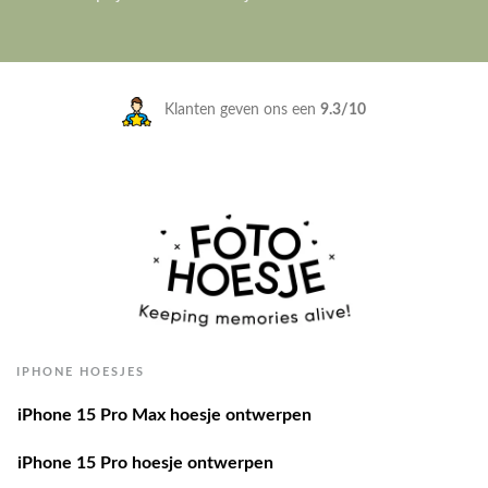
Klanten geven ons een
9.3/10
IPHONE HOESJES
iPhone 15 Pro Max hoesje ontwerpen
iPhone 15 Pro hoesje ontwerpen