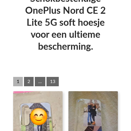
OnePlus Nord CE 2
Lite 5G soft hoesje
voor een ultieme
bescherming.
1
2
...
13