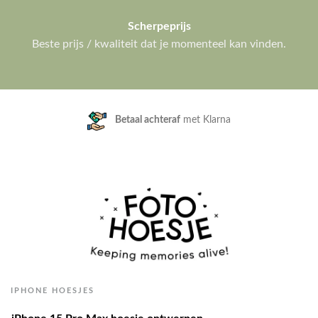
Scherpeprijs
Beste prijs / kwaliteit dat je momenteel kan vinden.
Klanten geven ons een
9.3/10
IPHONE HOESJES