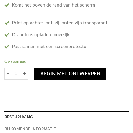
Komt net boven de rand van het scherm
Print op achterkant, zijkanten zijn transparant
Draadloos opladen mogelijk
Past samen met een screenprotector
Op voorraad
Ontwerp je eigen iPhone Xr hoesje - soft transparant aantal
BEGIN MET ONTWERPEN
BESCHRIJVING
BIJKOMENDE INFORMATIE