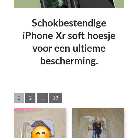
Schokbestendige
iPhone Xr soft hoesje
voor een ultieme
bescherming.
1
2
...
13