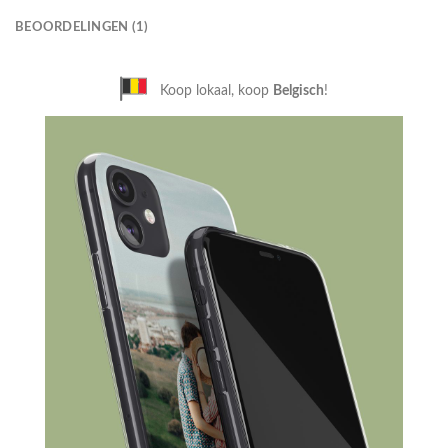
BEOORDELINGEN (1)
Betaal achteraf
met Klarna