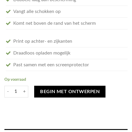
Vangt alle schokken op
Komt net boven de rand van het scherm
Print op achter- en zijkanten
Draadloos opladen mogelijk
Past samen met een screenprotector
Op voorraad
Ontwerp je eigen iPhone 11 Pro Max hoesje - tough case aantal
BEGIN MET ONTWERPEN