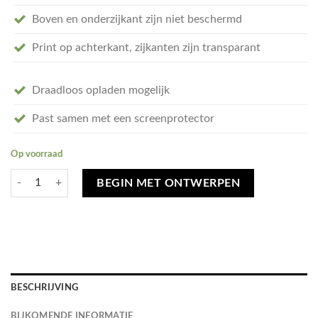
Boven en onderzijkant zijn niet beschermd
Print op achterkant, zijkanten zijn transparant
Draadloos opladen mogelijk
Past samen met een screenprotector
Op voorraad
Ontwerp je eigen iPhone 12 hoesje - hard transparant aantal
BEGIN MET ONTWERPEN
BESCHRIJVING
BIJKOMENDE INFORMATIE