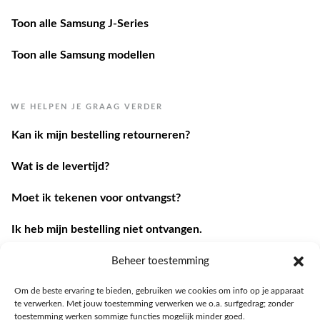
Toon alle Samsung J-Series
Toon alle Samsung modellen
WE HELPEN JE GRAAG VERDER
Kan ik mijn bestelling retourneren?
Wat is de levertijd?
Moet ik tekenen voor ontvangst?
Ik heb mijn bestelling niet ontvangen.
Ik heb een andere vraag.
Beheer toestemming
Om de beste ervaring te bieden, gebruiken we cookies om info op je apparaat
Contacteer ons
te verwerken. Met jouw toestemming verwerken we o.a. surfgedrag; zonder
toestemming werken sommige functies mogelijk minder goed.