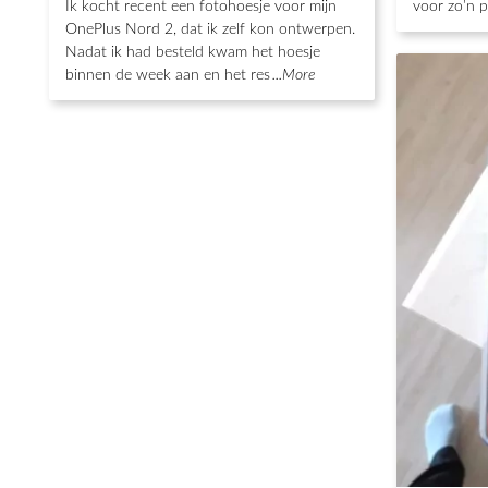
Ik kocht recent een fotohoesje voor mijn
voor zo’n pr
OnePlus Nord 2, dat ik zelf kon ontwerpen.
Nadat ik had besteld kwam het hoesje
binnen de week aan en het res
...More