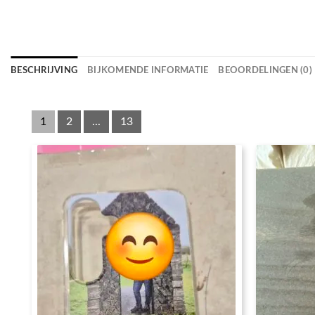
BESCHRIJVING
BIJKOMENDE INFORMATIE
BEOORDELINGEN (0)
1
2
...
13