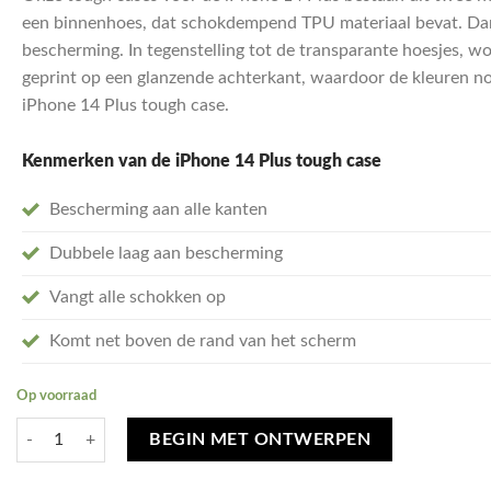
een binnenhoes, dat schokdempend TPU materiaal bevat. Dank
bescherming. In tegenstelling tot de transparante hoesjes, w
geprint op een glanzende achterkant, waardoor de kleuren n
iPhone 14 Plus tough case.
Kenmerken van de iPhone 14 Plus
tough case
Bescherming aan alle kanten
Dubbele laag aan bescherming
Vangt alle schokken op
Komt net boven de rand van het scherm
Op voorraad
Ontwerp je eigen iPhone 14 Plus Tough hoesje - tough case aantal
BEGIN MET ONTWERPEN