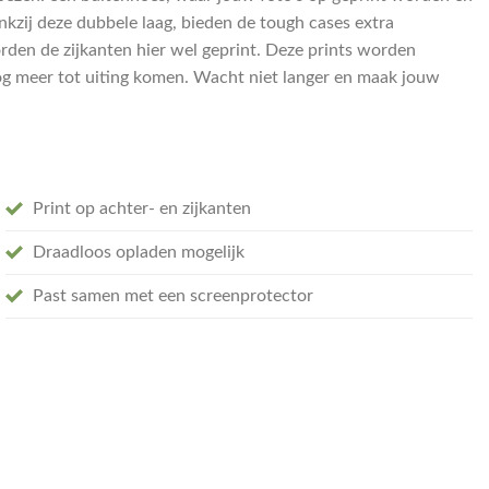
zij deze dubbele laag, bieden de tough cases extra
orden de zijkanten hier wel geprint. Deze prints worden
og meer tot uiting komen. Wacht niet langer en maak jouw
Print op achter- en zijkanten
Draadloos opladen mogelijk
Past samen met een screenprotector