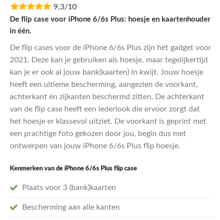
9,3/10
was:
is:
€24,95.
€19,96.
De flip case voor iPhone 6/6s Plus: hoesje en kaartenhouder
in één.
De flip cases voor de iPhone 6/6s Plus zijn hét gadget voor
2021. Deze kan je gebruiken als hoesje, maar tegelijkertijd
kan je er ook al jouw bank(kaarten) in kwijt. Jouw hoesje
heeft een ultieme bescherming, aangezien de voorkant,
achterkant én zijkanten beschermd zitten. De achterkant
van de flip case heeft een lederlook die ervoor zorgt dat
het hoesje er klassevol uitziet. De voorkant is geprint met
een prachtige foto gekozen door jou, begin dus met
ontwerpen van jouw iPhone 6/6s Plus flip hoesje.
Kenmerken van de iPhone 6/6s Plus flip case
Plaats voor 3 (bank)kaarten
Bescherming aan alle kanten