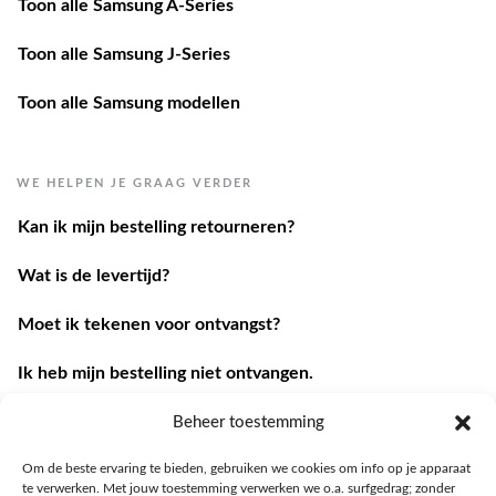
Toon alle Samsung A-Series
Toon alle Samsung J-Series
Toon alle Samsung modellen
WE HELPEN JE GRAAG VERDER
Kan ik mijn bestelling retourneren?
Wat is de levertijd?
Moet ik tekenen voor ontvangst?
Ik heb mijn bestelling niet ontvangen.
Ik heb een andere vraag.
Beheer toestemming
Om de beste ervaring te bieden, gebruiken we cookies om info op je apparaat
Contacteer ons
te verwerken. Met jouw toestemming verwerken we o.a. surfgedrag; zonder